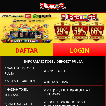
DAFTAR
LOGIN
INFORMASI TOGEL DEPOSIT PULSA
⭐NAMA SITUS TOGEL
💫SUPERTOGEL
PULSA
⭐MINIMAL TARUHAN
💫Rp.1000 PERAK
⭐HADIAH TOGEL
💫2D Rp.70,000 3D Rp.400,000 4D
Rp.3,000,000
TERBESAR
💫TOGEL HONGKONG, TOGEL
⭐JUDI TOGEL ONLINE