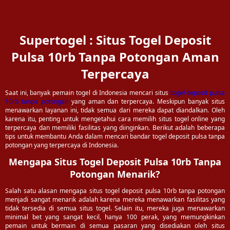
Supertogel : Situs Togel Deposit
Pulsa 10rb Tanpa Potongan Aman
Terpercaya
Saat ini, banyak pemain togel di Indonesia mencari situs
togel deposit pulsa
10rb tanpa potongan
yang aman dan terpercaya. Meskipun banyak situs
menawarkan layanan ini, tidak semua dari mereka dapat diandalkan. Oleh
karena itu, penting untuk mengetahui cara memilih situs togel online yang
terpercaya dan memiliki fasilitas yang diinginkan. Berikut adalah beberapa
tips untuk membantu Anda dalam mencari bandar togel deposit pulsa tanpa
potongan yang terpercaya di Indonesia.
Mengapa Situs Togel Deposit Pulsa 10rb Tanpa
Potongan Menarik?
Salah satu alasan mengapa situs togel deposit pulsa 10rb tanpa potongan
menjadi sangat menarik adalah karena mereka menawarkan fasilitas yang
tidak tersedia di semua situs togel. Selain itu, mereka juga menawarkan
minimal bet yang sangat kecil, hanya 100 perak, yang memungkinkan
pemain untuk bermain di semua pasaran yang disediakan oleh situs